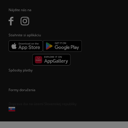
Nájdite nás na
Stiahnite si aplikáciu
Spôsoby platby
Formy doručenia
Doprava iba na území Slovenskej republiky