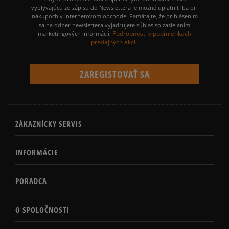
vyplývajúcu zo zápisu do Newslettera je možné uplatniť iba pri
nákupoch v internetovom obchode. Pamätajte, že prihlásením
sa na odber newslettera vyjadrujete súhlas so zasielaním
Podrobnosti v podmienkach
marketingových informácií.
predajných akcií.
ZÁKAZNÍCKY SERVIS
INFORMÁCIE
PORADCA
O SPOLOČNOSTI