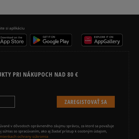
ite si aplikáciu
UKTY PRI NÁKUPOCH NAD 80 €
cúvané v dôvodoch oprávneného záujmu správcu, za ktoré sa považuje
j súhlas so spracúvaním, ako aj žiadať prístup k osobným údajom,
mienkach ochrany súkromia