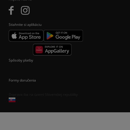
Stiahnite si aplikáciu
Spôsoby platby
Formy doručenia
Doprava iba na území Slovenskej republiky