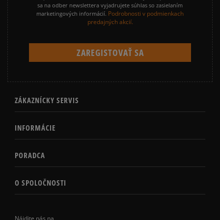
sa na odber newslettera vyjadrujete súhlas so zasielaním
Podrobnosti v podmienkach
marketingových informácií.
predajných akcií.
ZÁKAZNÍCKY SERVIS
INFORMÁCIE
PORADCA
O SPOLOČNOSTI
Nájdite nás na