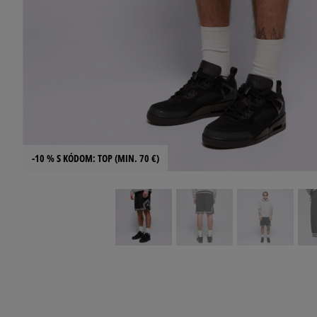
-10 % S KÓDOM: TOP (MIN. 70 €)