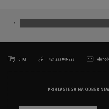
CHAT
+421 233 046 923
obchod@
PRIHLÁSTE SA NA ODBER NEW