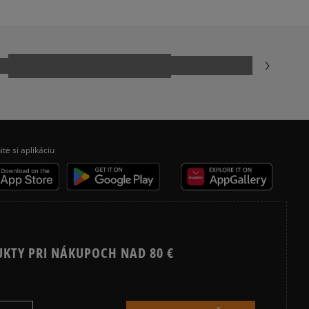
ecenzie?
Recenzie zákazníkov
Vymazať
Hľadať
ite si aplikáciu
UKTY PRI NÁKUPOCH NAD 80 €