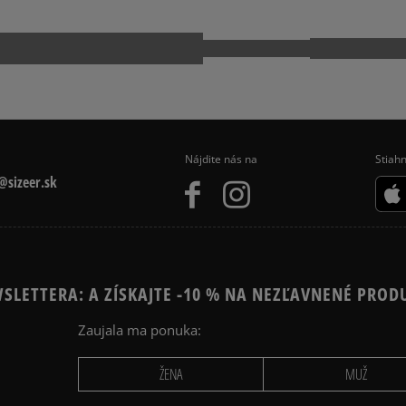
Nájdite nás na
Stiahn
sizeer.sk
SLETTERA: A ZÍSKAJTE -10 % NA NEZĽAVNENÉ PROD
Zaujala ma ponuka:
ŽENA
MUŽ