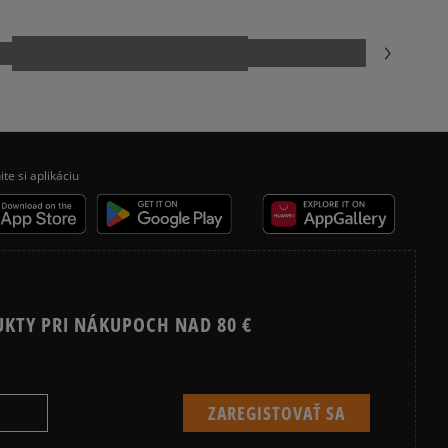
Recenzie zákazníkov
Vymazať
Hľadať
ite si aplikáciu
UKTY PRI NÁKUPOCH NAD 80 €