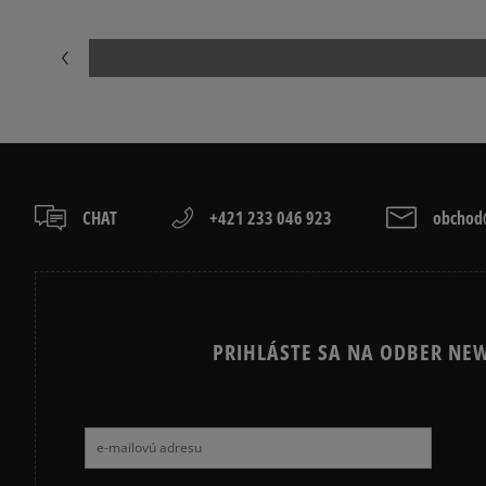
CHAT
+421 233 046 923
obchod@
PRIHLÁSTE SA NA ODBER NEW