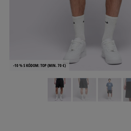
-10 % S KÓDOM: TOP (MIN. 70 €)