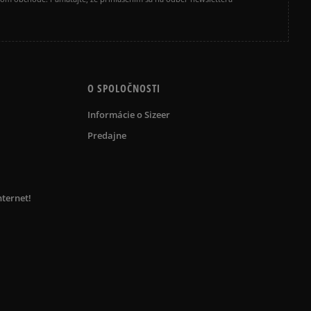
O SPOLOČNOSTI
Informácie o Sizeer
Predajne
nternet!