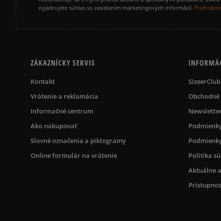
Podrobnos
vyjadrujete súhlas so zasielaním marketingových informácií.
ZÁKAZNÍCKY SERVIS
INFORMÁ
Kontakt
SizeerClub
Vrátenie a reklamácia
Obchodné
Informačné centrum
Newslette
Ako nakupovať
Podmienky
Slovné označenia a piktogramy
Podmienky
Online formulár na vrátenie
Politika s
Aktuálne a
Prístupnos