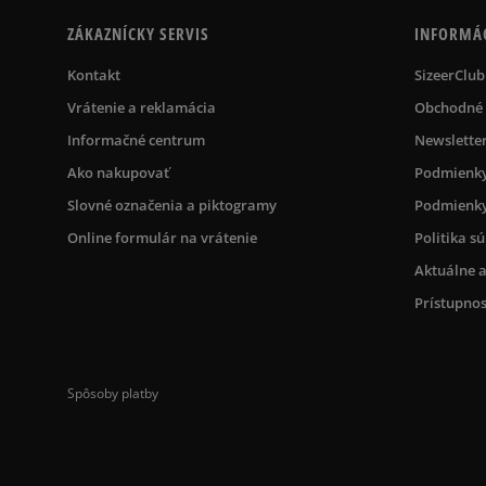
ZÁKAZNÍCKY SERVIS
INFORMÁ
Kontakt
SizeerClub
Vrátenie a reklamácia
Obchodné
Informačné centrum
Newslette
Ako nakupovať
Podmienky
Slovné označenia a piktogramy
Podmienky
Online formulár na vrátenie
Politika s
Aktuálne a
Prístupnos
Spôsoby platby