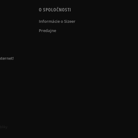
O SPOLOČNOSTI
Informácie o Sizeer
Predajne
nternet!
bliky