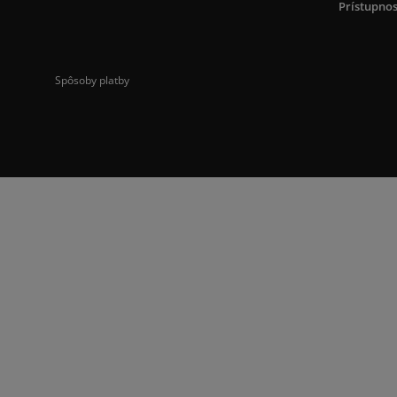
Prístupnos
Spôsoby platby