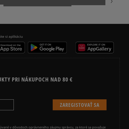
REEBOK CLASSIC
ite si aplikáciu
UKTY PRI NÁKUPOCH NAD 80 €
cúvané v dôvodoch oprávneného záujmu správcu, za ktoré sa považuje