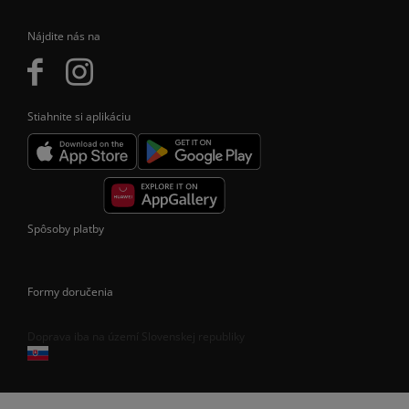
Nájdite nás na
Stiahnite si aplikáciu
Spôsoby platby
Formy doručenia
Doprava iba na území Slovenskej republiky