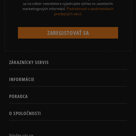
sa na odber newslettera vyjadrujete súhlas so zasielaním
Podrobnosti v podmienkach
marketingových informácií.
predajných akcií.
ZÁKAZNÍCKY SERVIS
INFORMÁCIE
PORADCA
O SPOLOČNOSTI
Nájdite nás na