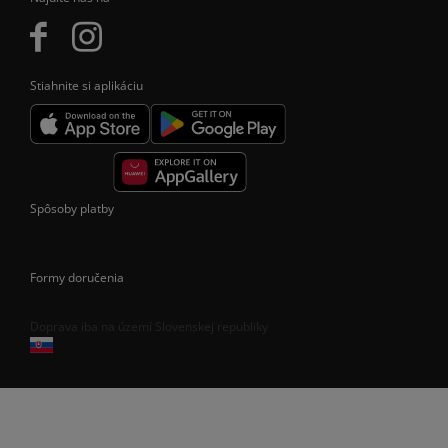
Stiahnite si aplikáciu
Spôsoby platby
Formy doručenia
Doprava iba na území Slovenskej republiky