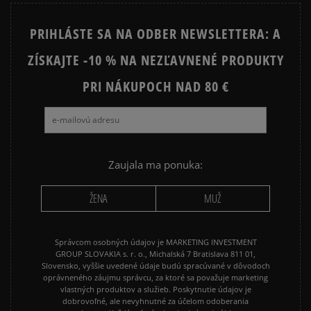
PRIHLÁSTE SA NA ODBER NEWSLETTERA: A
ZÍSKAJTE -10 % NA NEZĽAVNENÉ PRODUKTY
PRI NÁKUPOCH NAD 80 €
Zaujala ma ponuka:
ŽENA
MUŽ
Správcom osobných údajov je MARKETING INVESTMENT
GROUP SLOVAKIA s. r. o., Michalská 7 Bratislava 811 01,
Slovensko, vyššie uvedené údaje budú spracúvané v dôvodoch
oprávneného záujmu správcu, za ktoré sa považuje marketing
vlastných produktov a služieb. Poskytnutie údajov je
dobrovoľné, ale nevyhnutné za účelom odoberania