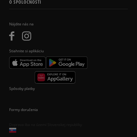
O SPOLOČNOSTI
Nájdite nás na
Stiahnite si aplikáciu
Spôsoby platby
Formy doručenia
Doprava iba na území Slovenskej republiky