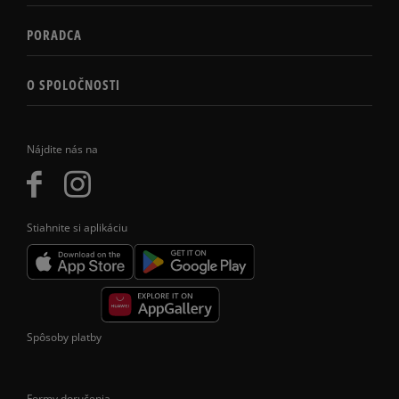
PORADCA
O SPOLOČNOSTI
Nájdite nás na
Stiahnite si aplikáciu
Spôsoby platby
Formy doručenia