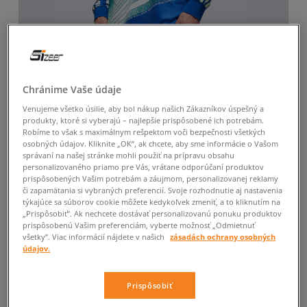
Chránime Vaše údaje
Venujeme všetko úsilie, aby bol nákup našich Zákazníkov úspešný a
produkty, ktoré si vyberajú – najlepšie prispôsobené ich potrebám.
Robíme to však s maximálnym rešpektom voči bezpečnosti všetkých
osobných údajov. Kliknite „OK”, ak chcete, aby sme informácie o Vašom
správaní na našej stránke mohli použiť na prípravu obsahu
personalizovaného priamo pre Vás, vrátane odporúčaní produktov
prispôsobených Vašim potrebám a záujmom, personalizovanej reklamy
či zapamätania si vybraných preferencií. Svoje rozhodnutie aj nastavenia
týkajúce sa súborov cookie môžete kedykoľvek zmeniť, a to kliknutím na
„Prispôsobiť”. Ak nechcete dostávať personalizovanú ponuku produktov
prispôsobenú Vašim preferenciám, vyberte možnosť „Odmietnuť
všetky”. Viac informácií nájdete v našich
zásadách ochrany osobných
údajov.
Prispôsobiť