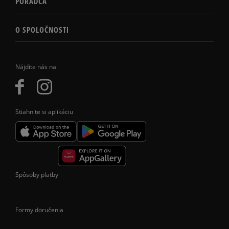
PORADCA
O SPOLOČNOSTI
Nájdite nás na
Stiahnite si aplikáciu
Spôsoby platby
Formy doručenia