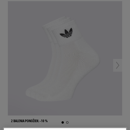
2 BALENIA PONOŽIEK: -10 %