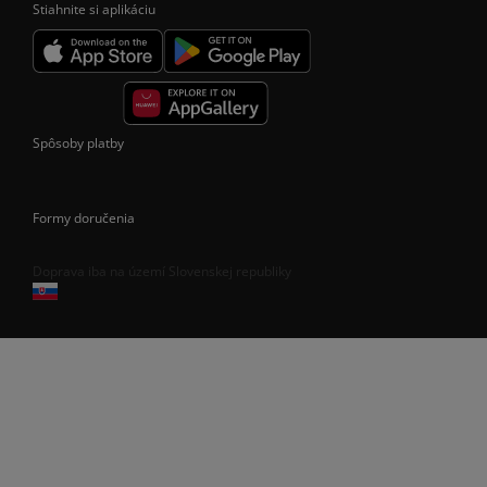
Stiahnite si aplikáciu
Spôsoby platby
Formy doručenia
Doprava iba na území Slovenskej republiky