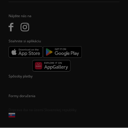
Nájdite nás na
Stiahnite si aplikáciu
Spôsoby platby
Formy doručenia
Doprava iba na území Slovenskej republiky