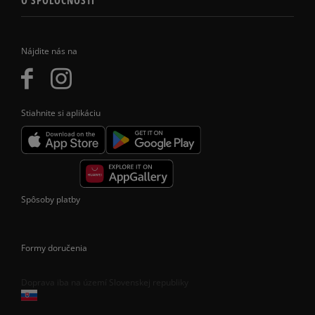
O SPOLOČNOSTI
Nájdite nás na
Stiahnite si aplikáciu
Spôsoby platby
Formy doručenia
Doprava iba na území Slovenskej republiky