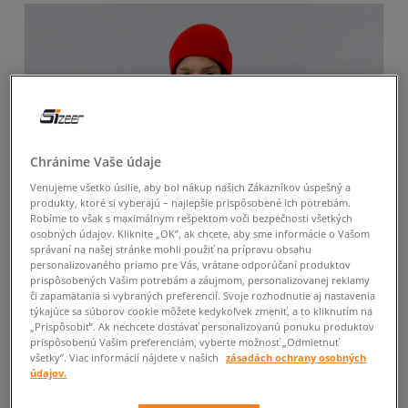
Chránime Vaše údaje
Venujeme všetko úsilie, aby bol nákup našich Zákazníkov úspešný a
produkty, ktoré si vyberajú – najlepšie prispôsobené ich potrebám.
Robíme to však s maximálnym rešpektom voči bezpečnosti všetkých
osobných údajov. Kliknite „OK”, ak chcete, aby sme informácie o Vašom
správaní na našej stránke mohli použiť na prípravu obsahu
personalizovaného priamo pre Vás, vrátane odporúčaní produktov
prispôsobených Vašim potrebám a záujmom, personalizovanej reklamy
či zapamätania si vybraných preferencií. Svoje rozhodnutie aj nastavenia
týkajúce sa súborov cookie môžete kedykoľvek zmeniť, a to kliknutím na
„Prispôsobiť”. Ak nechcete dostávať personalizovanú ponuku produktov
prispôsobenú Vašim preferenciám, vyberte možnosť „Odmietnuť
všetky”. Viac informácií nájdete v našich
zásadách ochrany osobných
údajov.