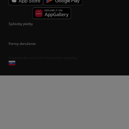
Spôsoby platby
Formy doručenia
Doprava iba na území Slovenskej republiky