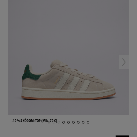
-10 % S KÓDOM: TOP (MIN. 70 €)