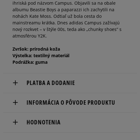
ihriská pod názvom Campus. Objavili sa na obale
46
29,5 cm
Informovať o dostupnosti
albumu Beastie Boys a paparazzi ich zachytili na
nohách Kate Moss. Odtiaľ už bola cesta do
mainstreamu krátka. Dnes adidas Campus zažívajú
46 2/3
30 cm
Informovať o dostupnosti
nový rozkvet – v štýle 00s, teda ako „chunky shoes“ s
atmosférou Y2K.
Zvršok: prírodná koža
Výstelka: textilný materiál
Podrážka: guma
PLATBA A DODANIE
Doručenie zadarmo od 80 €.
INFORMÁCIA O PÔVODE PRODUKTU
Dodacia lehota: 2 až 6 pracovné dni.
adidas
Dostupné spôsoby doručenia:
HODNOTENIA
Hoogoorddreef 9a
kuriér,
1101 BA Amsterdam, Netherlands
packeta (zásielkovňa - kamenná pobočka, výdejné