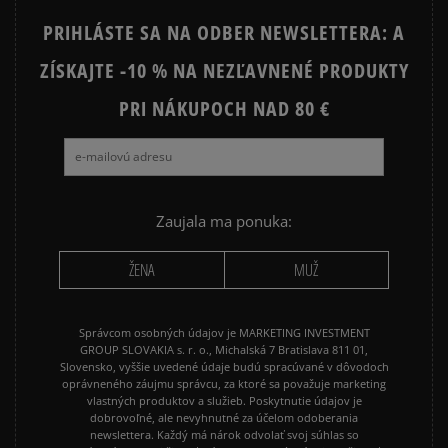
PRIHLÁSTE SA NA ODBER NEWSLETTERA: A
ZÍSKAJTE -10 % NA NEZĽAVNENÉ PRODUKTY
PRI NÁKUPOCH NAD 80 €
Zaujala ma ponuka:
ŽENA
MUŽ
Správcom osobných údajov je MARKETING INVESTMENT
GROUP SLOVAKIA s. r. o., Michalská 7 Bratislava 811 01,
Slovensko, vyššie uvedené údaje budú spracúvané v dôvodoch
oprávneného záujmu správcu, za ktoré sa považuje marketing
vlastných produktov a služieb. Poskytnutie údajov je
dobrovoľné, ale nevyhnutné za účelom odoberania
newslettera. Každý má nárok odvolať svoj súhlas so