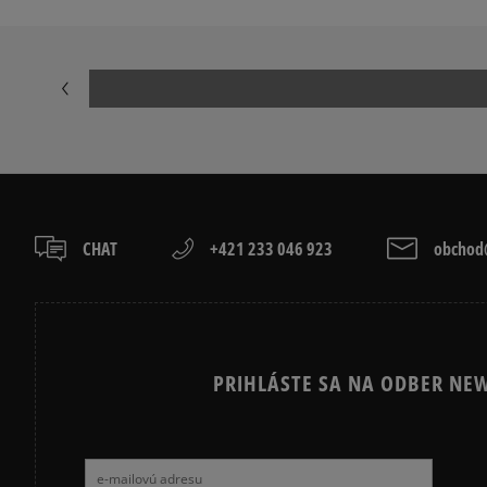
CHAT
+421 233 046 923
obchod@
PRIHLÁSTE SA NA ODBER NEW