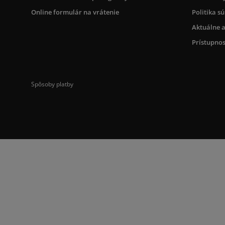
Online formulár na vrátenie
Politika s
Aktuálne a
Prístupnos
Spôsoby platby