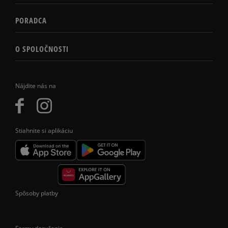
PORADCA
O SPOLOČNOSTI
Nájdite nás na
Stiahnite si aplikáciu
Spôsoby platby