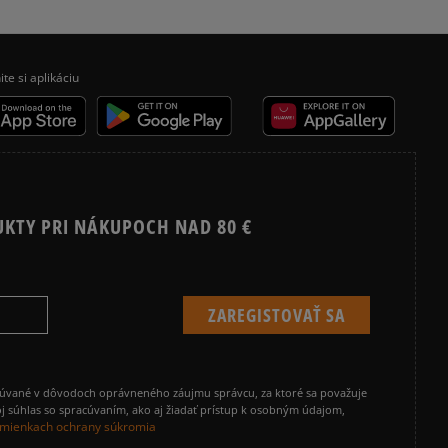
ite si aplikáciu
UKTY PRI NÁKUPOCH NAD 80 €
cúvané v dôvodoch oprávneného záujmu správcu, za ktoré sa považuje
j súhlas so spracúvaním, ako aj žiadať prístup k osobným údajom,
mienkach ochrany súkromia