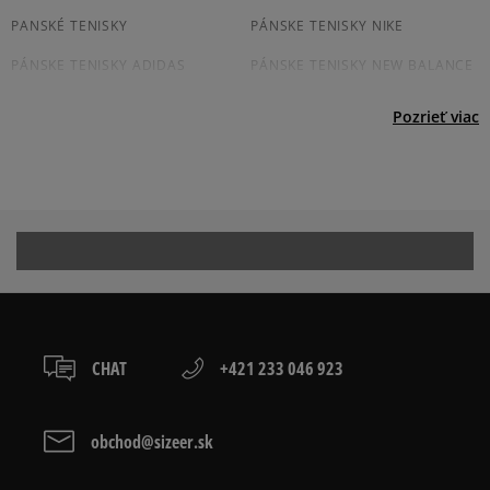
osobné prevzatie v predajni.
Dostupné spôsoby platby:
PANSKÉ TENISKY
PÁNSKE TENISKY NIKE
prevod,
PÁNSKE TENISKY ADIDAS
PÁNSKE TENISKY NEW BALANCE
kartou,
platba na dobierku.
JORDAN TENISKY PÁNSKÉ
CONVERSE TENISKY PÁNSKÉ
Pozrieť viac
VANS TENISKY PÁNSKÉ
REEBOK TENISKY PÁNSKÉ
TENISKY PUMA PÁNSKE
PÁNSKE TENISKY FILA
ČIERNE TENISKY PÁNSKÉ
PÁNSKÉ BIELE TENISKY
Prezrite si populárne kolekcie pánskych tenisiek:
ADIDAS CAMPUS
ADIDAS GAZELLE
CHAT
+421 233 046 923
ADIDAS HANDBALL SPEZIAL
ADIDAS SAMBA
ADIDAS SUPERSTAR
AIR JORDAN
obchod@sizeer.sk
CONVERSE CUCK TAYLOR ALL
JORDAN AIR 1