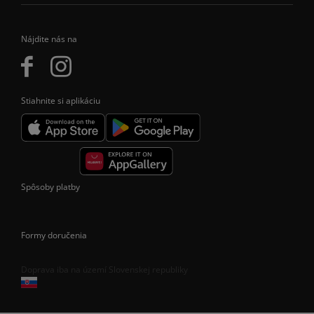
Nájdite nás na
Stiahnite si aplikáciu
Spôsoby platby
Formy doručenia
Doprava iba na území Slovenskej republiky