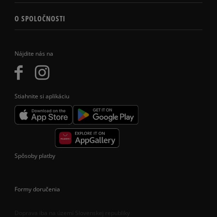
O SPOLOČNOSTI
Nájdite nás na
Stiahnite si aplikáciu
Spôsoby platby
Formy doručenia
Doprava iba na území Slovenskej republiky