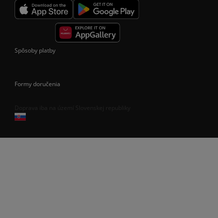
Spôsoby platby
Formy doručenia
Doprava iba na území Slovenskej republiky