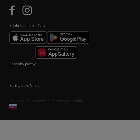
Stiahnite si aplikáciu
Spôsoby platby
Formy doručenia
Doprava iba na území Slovenskej republiky