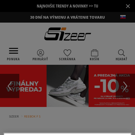
×
NAJNOVŠIE TRENDY A NOVINKY >> TU
30 DNÍ NA VÝMENU A VRÁTENIE TOVARU
PONUKA
PRIHLÁSIŤ
SCHRÁNKA
KOŠÍK
HĽADAŤ
›
SIZEER
REEBOK F S