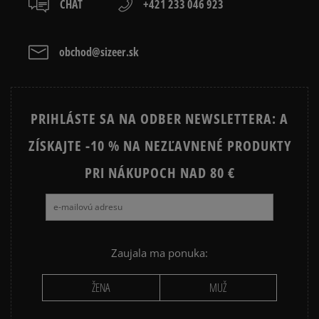
CHAT
+421 233 046 923
obchod@sizeer.sk
PRIHLÁSTE SA NA ODBER NEWSLETTERA: A
ZÍSKAJTE -10 % NA NEZĽAVNENÉ PRODUKTY
PRI NÁKUPOCH NAD 80 €
Zaujala ma ponuka:
ŽENA
MUŽ