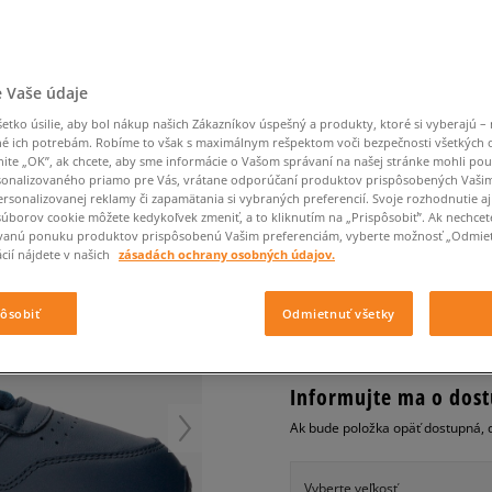
Converse Chuck Taylor
Havaianas
Ľadvinky
Confront
Champion
EMU Australia
All Star
Klobúky
Ľadvinky
Nike React
Dickies
Klobúky
Converse
Confront
Ellesse
Nike Air Max 90
Tašky
Klobúky
Nike Air Force 1
Saucony
Peráčníky
Crocs
Converse
Fila
Nike Air Max DN8
-50 % na druhé balenie
Rukavice
Clarks
Dr. Martens
DC
Jansport
 Vaše údaje
ponožiek
REEBOK CLASSIC LEA
Nike Air Force 1 LV8
-50 % na druhé balení
Eastpak
Dickies
Jordan
tko úsilie, aby bol nákup našich Zákazníkov úspešný a produkty, ktoré si vyberajú – 
ponožek
Jordan 4
pánske, tenisky
é ich potrebám. Robíme to však s maximálnym rešpektom voči bezpečnosti všetkých
Empire
Eastpak
Lacoste
nite „OK”, ak chcete, aby sme informácie o Vašom správaní na našej stránke mohli pou
New Balance 530
0.0
(
0
)
onalizovaného priamo pre Vás, vrátane odporúčaní produktov prispôsobených Vaši
New Balance 1906
rsonalizovanej reklamy či zapamätania si vybraných preferencií. Svoje rozhodnutie aj
40
€
súborov cookie môžete kedykoľvek zmeniť, a to kliknutím na „Prispôsobiť”. Ak nechcet
Puma Speedcat
cena s DPH
vanú ponuku produktov prispôsobenú Vašim preferenciám, vyberte možnosť „Odmiet
Puma Suede XL
cií nájdete v našich
zásadách ochrany osobných údajov.
Puma Palermo
+ 40 BODOV V
SIZEERCLU
Asics Gel-NYC Rugged
pôsobiť
Odmietnuť všetky
Informujte ma o dost
Ak bude položka opäť dostupná, 
Vyberte veľkosť