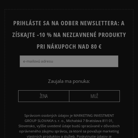
PRIHLÁSTE SA NA ODBER NEWSLETTERA: A
ZÍSKAJTE -10 % NA NEZĽAVNENÉ PRODUKTY
PRI NÁKUPOCH NAD 80 €
Zaujala ma ponuka:
ŽENA
MUŽ
Správcom osobných údajov je MARKETING INVESTMENT
GROUP SLOVAKIA s. r. o., Michalská 7 Bratislava 811 01,
Slovensko, vyššie uvedené údaje budú spracúvané v dôvodoch
oprávneného záujmu správcu, za ktoré sa považuje marketing
vlastných produktov a služieb. Poskytnutie údajov je