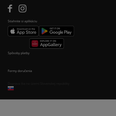
Stiahnite si aplikáciu
Spôsoby platby
Formy doručenia
Doprava iba na území Slovenskej republiky