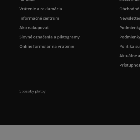
Vrátenie a reklamácia
Obchodné
Informačné centrum
Newslette
Ako nakupovať
Podmienky
Slovné označenia a piktogramy
Podmienky
Online formulár na vrátenie
Politika s
Aktuálne a
Prístupnos
Spôsoby platby