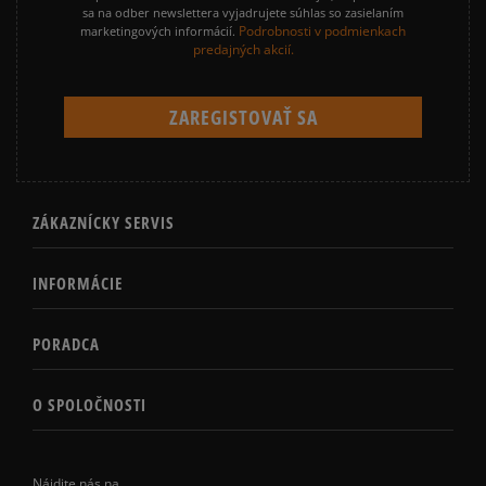
sa na odber newslettera vyjadrujete súhlas so zasielaním
Podrobnosti v podmienkach
marketingových informácií.
predajných akcií.
ZÁKAZNÍCKY SERVIS
INFORMÁCIE
PORADCA
O SPOLOČNOSTI
Nájdite nás na