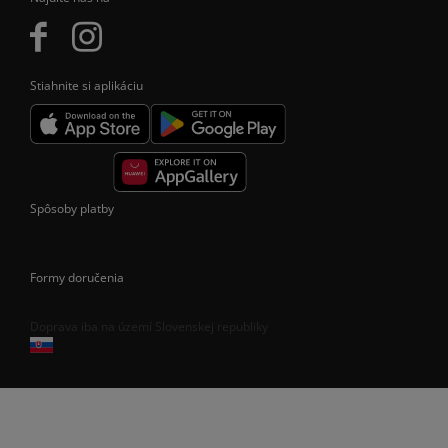
Stiahnite si aplikáciu
Spôsoby platby
Formy doručenia
Doprava iba na území Slovenskej republiky