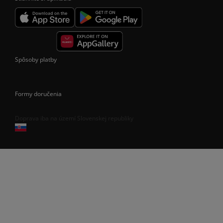
Spôsoby platby
Formy doručenia
Doprava iba na území Slovenskej republiky