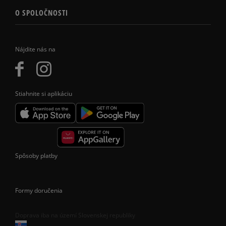
O SPOLOČNOSTI
Nájdite nás na
Stiahnite si aplikáciu
Spôsoby platby
Formy doručenia
Doprava iba na území Slovenskej republiky