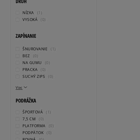
DRUH
NÍZKA
(1)
VYSOKÁ
(0)
ZAPÍNANIE
ŠNUROVANIE
(1)
BEZ
(0)
NA GUMU
(0)
PRACKA
(0)
SUCHÝ ZIPS
(0)
Viac
PODRÁŽKA
ŠPORTOVÁ
(1)
7,5 CM
(0)
PLATFORMA
(0)
PODPÄTOK
(0)
ROVNÁ
(0)