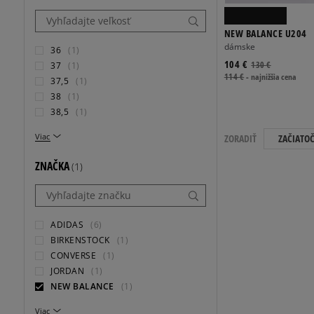
NEW BALANCE U204
dámske
36
(1)
104 €
130 €
37
(1)
114 €
-
najnižšia cena
37,5
(1)
38
(1)
38,5
(1)
Viac
ZORADIŤ
ZAČIATO
ZNAČKA
(1)
ADIDAS
(6)
BIRKENSTOCK
(1)
CONVERSE
(1)
JORDAN
(1)
NEW BALANCE
(1)
Viac