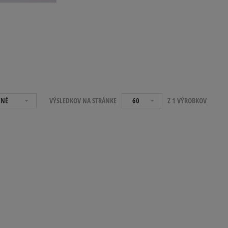
ČNÉ
VÝSLEDKOV NA STRÁNKE
60
Z 1 VÝROBKOV