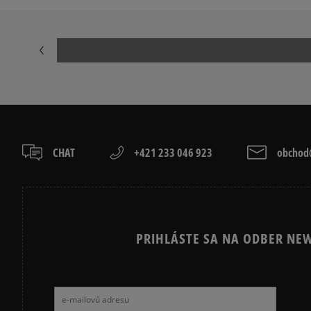
CHAT
+421 233 046 923
obchod@
PRIHLÁSTE SA NA ODBER NEW