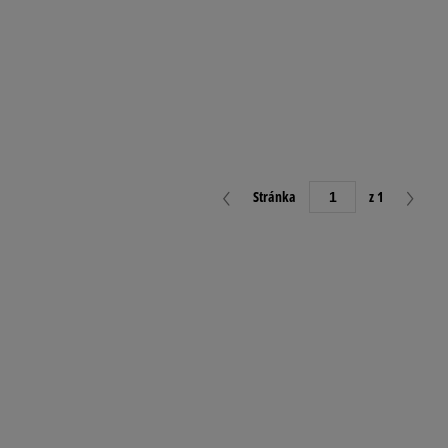
Stránka
z 1