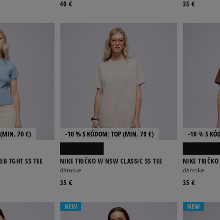
40 €
35 €
(MIN. 70 €)
-10 % S KÓDOM: TOP (MIN. 70 €)
-10 % S KÓ
IB TGHT SS TEE
NIKE TRIČKO W NSW CLASSIC SS TEE
NIKE TRIČKO
dámske
dámske
35 €
35 €
NEW
NEW