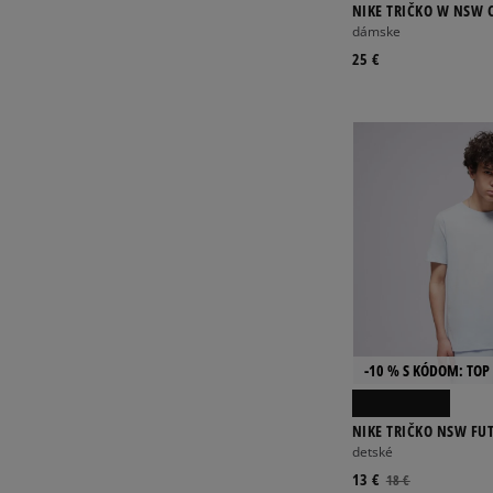
NIKE TRIČKO W NSW 
dámske
25 €
-10 % S KÓDOM: TOP 
NIKE TRIČKO NSW FU
detské
13 €
18 €