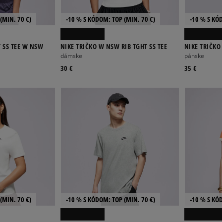
(MIN. 70 €)
-10 % S KÓDOM: TOP (MIN. 70 €)
-10 % S KÓ
T SS TEE W NSW
NIKE TRIČKO W NSW RIB TGHT SS TEE
NIKE TRIČKO
dámske
pánske
30 €
35 €
(MIN. 70 €)
-10 % S KÓDOM: TOP (MIN. 70 €)
-10 % S KÓ