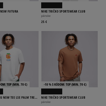
O NSW FUTURA
NIKE TRIČKO SPORTSWEAR CLUB
pánske
25 €
DOM: TOP (MIN. 70 €)
-10 % S KÓDOM: TOP (MIN. 70 €)
 U NSW TEE LSE PALM TREE
NIKE TRIČKO SPORTSWEAR CLUB
pánske