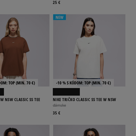
25 €
NEW
DOM: TOP (MIN. 70 €)
-10 % S KÓDOM: TOP (MIN. 70 €)
 W NSW CLASSIC SS TEE
NIKE TRIČKO CLASSIC SS TEE W NSW
dámske
35 €