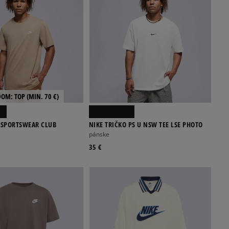
DOM: TOP (MIN. 70 €)
 SPORTSWEAR CLUB
NIKE TRIČKO PS U NSW TEE LSE PHOTO
pánske
35 €