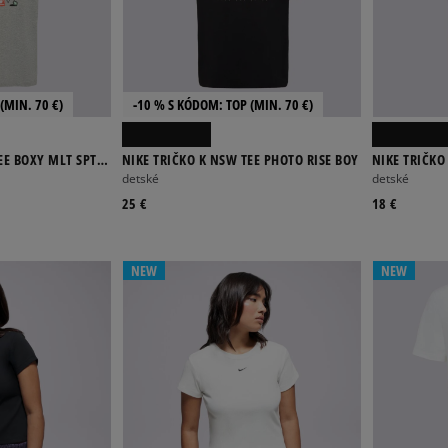
(MIN. 70 €)
-10 % S KÓDOM: TOP (MIN. 70 €)
EE BOXY MLT SPT
NIKE TRIČKO K NSW TEE PHOTO RISE BOY
NIKE TRIČK
detské
detské
25 €
18 €
NEW
NEW