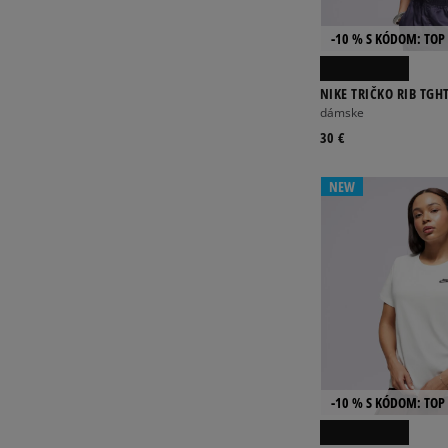
-10 % S KÓDOM: TOP 
NIKE TRIČKO RIB TGH
dámske
30 €
NEW
-10 % S KÓDOM: TOP 