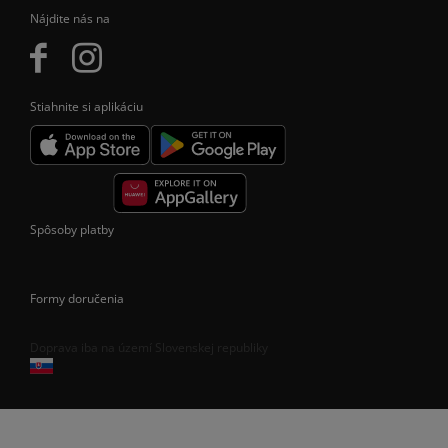
Nájdite nás na
Stiahnite si aplikáciu
Spôsoby platby
Formy doručenia
Doprava iba na území Slovenskej republiky