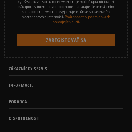
vyplývajúcu zo zápisu do Newslettera je možné uplatniť iba pri
nákupoch v internetovom obchode. Pamätajte, že prihlásením
sa na odber newslettera vyjadrujete súhlas so zasielaním
Podrobnosti v podmienkach
marketingových informácií.
predajných akcií.
ZÁKAZNÍCKY SERVIS
INFORMÁCIE
PORADCA
O SPOLOČNOSTI