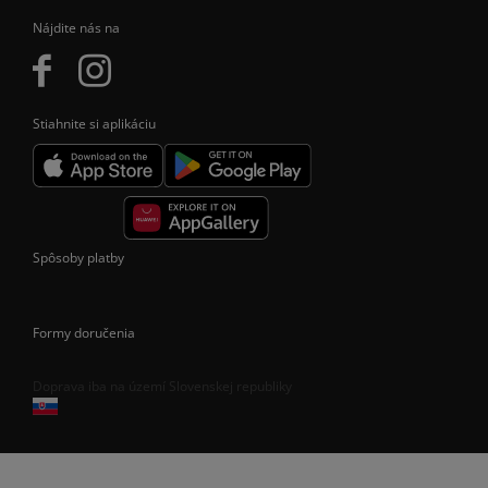
Nájdite nás na
Stiahnite si aplikáciu
Spôsoby platby
Formy doručenia
Doprava iba na území Slovenskej republiky