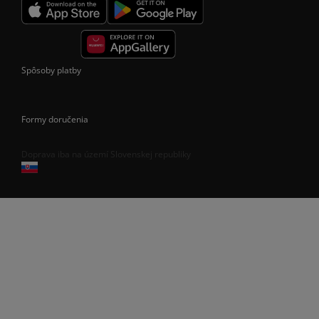
Spôsoby platby
Formy doručenia
Doprava iba na území Slovenskej republiky