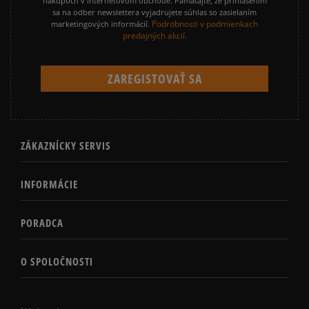
nákupoch v internetovom obchode. Pamätajte, že prihlásením
sa na odber newslettera vyjadrujete súhlas so zasielaním
Podrobnosti v podmienkach
marketingových informácií.
predajných akcií.
ZÁKAZNÍCKY SERVIS
INFORMÁCIE
PORADCA
O SPOLOČNOSTI