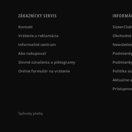
ZÁKAZNÍCKY SERVIS
INFORMÁ
Kontakt
SizeerClub
Vrátenie a reklamácia
Obchodné
Informačné centrum
Newslette
Ako nakupovať
Podmienky
Slovné označenia a piktogramy
Podmienky
Online formulár na vrátenie
Politika s
Aktuálne a
Prístupnos
Spôsoby platby