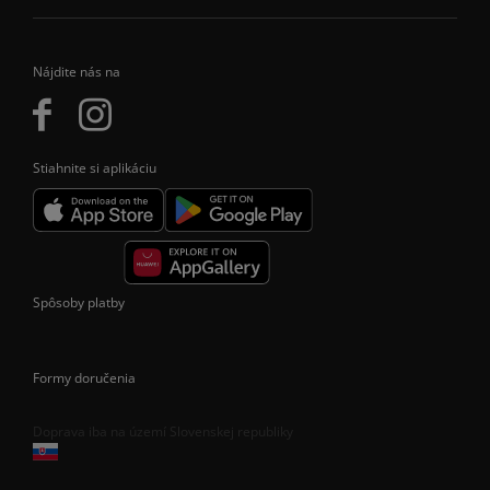
Nájdite nás na
Stiahnite si aplikáciu
Spôsoby platby
Formy doručenia
Doprava iba na území Slovenskej republiky