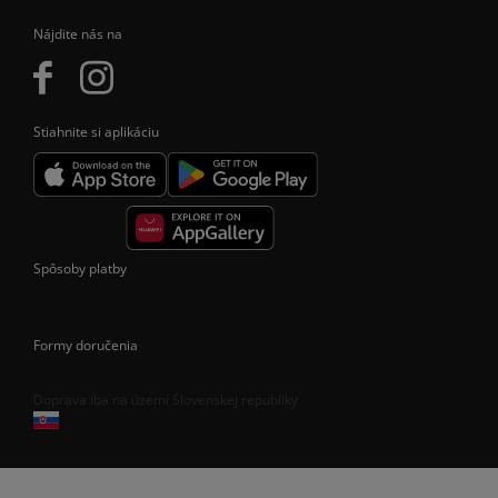
Nájdite nás na
Stiahnite si aplikáciu
Spôsoby platby
Formy doručenia
Doprava iba na území Slovenskej republiky