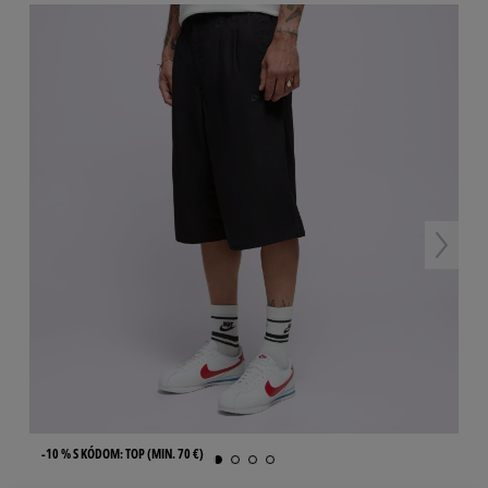
-10 % S KÓDOM: TOP (MIN. 70 €)