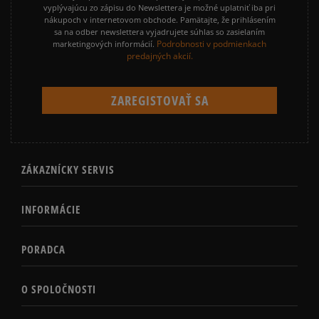
vyplývajúcu zo zápisu do Newslettera je možné uplatniť iba pri
nákupoch v internetovom obchode. Pamätajte, že prihlásením
sa na odber newslettera vyjadrujete súhlas so zasielaním
Podrobnosti v podmienkach
marketingových informácií.
predajných akcií.
ZÁKAZNÍCKY SERVIS
INFORMÁCIE
PORADCA
O SPOLOČNOSTI