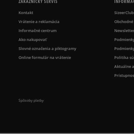
ZÁKAZNÍCKY SERVIS
INFORMÁ
Kontakt
SizeerClub
Vrátenie a reklamácia
Obchodné
Informačné centrum
Newslette
Ako nakupovať
Podmienky
Slovné označenia a piktogramy
Podmienky
Online formulár na vrátenie
Politika s
Aktuálne a
Prístupnos
Spôsoby platby