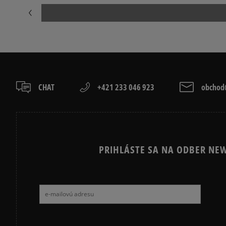
CHAT
+421 233 046 923
obchod@
PRIHLÁSTE SA NA ODBER NEW