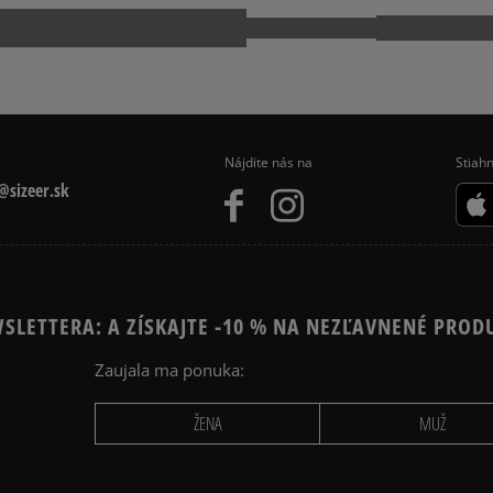
Nájdite nás na
Stiahn
sizeer.sk
SLETTERA: A ZÍSKAJTE -10 % NA NEZĽAVNENÉ PROD
Zaujala ma ponuka:
ŽENA
MUŽ