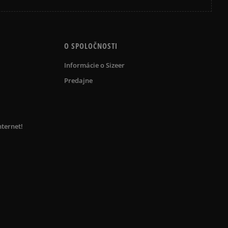
O SPOLOČNOSTI
Informácie o Sizeer
Predajne
nternet!