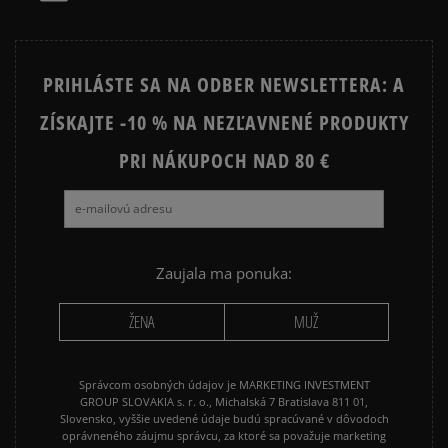
PRIHLÁSTE SA NA ODBER NEWSLETTERA: A
ZÍSKAJTE -10 % NA NEZĽAVNENÉ PRODUKTY
PRI NÁKUPOCH NAD 80 €
Zaujala ma ponuka:
ŽENA
MUŽ
Správcom osobných údajov je MARKETING INVESTMENT
GROUP SLOVAKIA s. r. o., Michalská 7 Bratislava 811 01,
Slovensko, vyššie uvedené údaje budú spracúvané v dôvodoch
oprávneného záujmu správcu, za ktoré sa považuje marketing